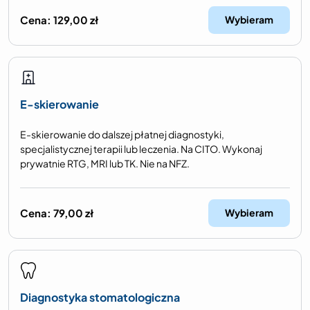
Cena:
129,00
zł
Wybieram
E-skierowanie
E-skierowanie do dalszej płatnej diagnostyki,
specjalistycznej terapii lub leczenia. Na CITO. Wykonaj
prywatnie RTG, MRI lub TK. Nie na NFZ.
Cena:
79,00
zł
Wybieram
Diagnostyka stomatologiczna