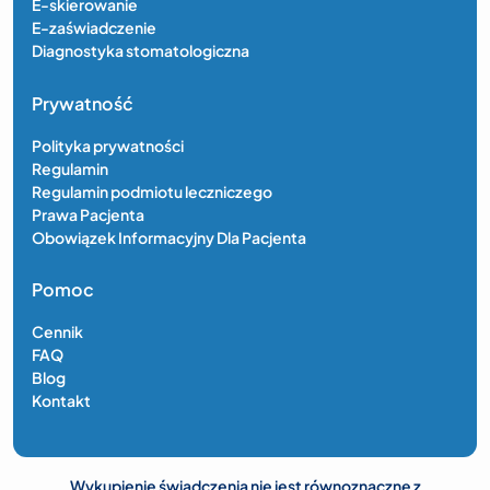
E-skierowanie
E-zaświadczenie
Diagnostyka stomatologiczna
Prywatność
Polityka prywatności
Regulamin
Regulamin podmiotu leczniczego
Prawa Pacjenta
Obowiązek Informacyjny Dla Pacjenta
Pomoc
Cennik
FAQ
Blog
Kontakt
Wykupienie świadczenia nie jest równoznaczne z