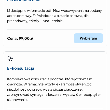
L1 dostępne w formacie pdf. Możliwość wysłania na podany
adres domowy. Zaświadczenia o stanie zdrowia, dla
pracodawcy, szkoły lub na uczelnie.
Cena:
99,00
zł
Wybieram
E-konsultacja
Kompleksowa konsultacja podczas, której otrzymasz
diagnozę. W ramach tej wizyty lekarz może stwierdzić:
niezdolność do pracy, wystawić zaświadczenie,
zaordynować wymagane leczenie, wystawić e-receptę i e-
skierowanie.