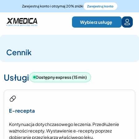
Zarejestruj konto i otrzymaj 20% zniżki
Zarejestruj konto
Wybierz usługę
Cennik
Usługi
Dostępny express (15 min)
E-recepta
Kontynuacja dotychczasowego leczenia. Przedłużenie
ważności recepty. Wystawienie e-recepty poprzez
dobieranie przez lekarza właściwego leku.