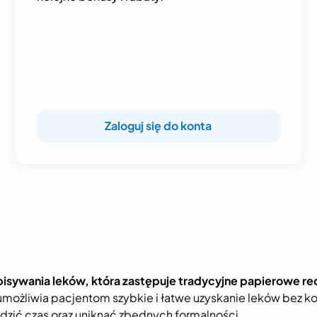
Zaloguj się do konta
isywania leków, która zastępuje tradycyjne papierowe re
 umożliwia pacjentom szybkie i łatwe uzyskanie leków bez 
dzić czas oraz uniknąć zbędnych formalności.