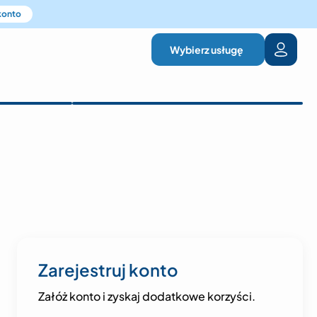
 konto
Wybierz usługę
Zarejestruj konto
Załóż konto i zyskaj dodatkowe korzyści.