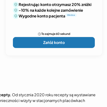
Rejestrując konto otrzymasz 20% zniżki
-10% na każde kolejne zamówienie
Wygodne konto pacjenta
Wkrótce
To zajmuje 60 sekund
Załóż konto
cepty.
Od stycznia 2020 roku recepty są wystawiane
konieczności wizyty w stacjonarnych placówkach