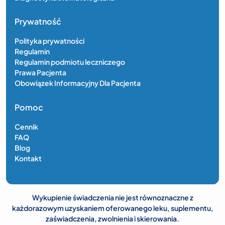
Prywatność
Polityka prywatności
Regulamin
Regulamin podmiotu leczniczego
Prawa Pacjenta
Obowiązek Informacyjny Dla Pacjenta
Pomoc
Cennik
FAQ
Blog
Kontakt
Wykupienie świadczenia nie jest równoznaczne z
każdorazowym uzyskaniem oferowanego leku, suplementu,
zaświadczenia, zwolnienia i skierowania.