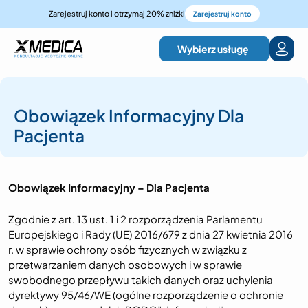
Zarejestruj konto i otrzymaj 20% zniżki
Zarejestruj konto
Wybierz usługę
Obowiązek Informacyjny Dla
Pacjenta
Obowiązek Informacyjny – Dla Pacjenta
Zgodnie z art. 13 ust. 1 i 2 rozporządzenia Parlamentu
Europejskiego i Rady (UE) 2016/679 z dnia 27 kwietnia 2016
r. w sprawie ochrony osób fizycznych w związku z
przetwarzaniem danych osobowych i w sprawie
swobodnego przepływu takich danych oraz uchylenia
dyrektywy 95/46/WE (ogólne rozporządzenie o ochronie