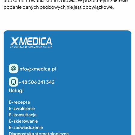
udokumentowania stanu zdrowia. W pozostałym zakresie
podanie danych osobowych nie jest obowiązkowe.
info@xmedica.pl
+48 506 241 342
Usługi
E-recepta
E-zwolnienie
E-konsultacja
E-skierowanie
E-zaświadczenie
Diagnostyka stomatologiczna