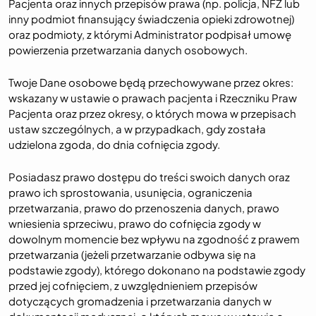
Pacjenta oraz innych przepisów prawa (np. policja, NFZ lub
inny podmiot finansujący świadczenia opieki zdrowotnej)
oraz podmioty, z którymi Administrator podpisał umowę
powierzenia przetwarzania danych osobowych.
Twoje Dane osobowe będą przechowywane przez okres:
wskazany w ustawie o prawach pacjenta i Rzeczniku Praw
Pacjenta oraz przez okresy, o których mowa w przepisach
ustaw szczególnych, a w przypadkach, gdy została
udzielona zgoda, do dnia cofnięcia zgody.
Posiadasz prawo dostępu do treści swoich danych oraz
prawo ich sprostowania, usunięcia, ograniczenia
przetwarzania, prawo do przenoszenia danych, prawo
wniesienia sprzeciwu, prawo do cofnięcia zgody w
dowolnym momencie bez wpływu na zgodność z prawem
przetwarzania (jeżeli przetwarzanie odbywa się na
podstawie zgody), którego dokonano na podstawie zgody
przed jej cofnięciem, z uwzględnieniem przepisów
dotyczących gromadzenia i przetwarzania danych w