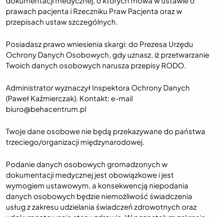
dokumentacji medycznej, o których mowa w ustawie o
prawach pacjenta i Rzeczniku Praw Pacjenta oraz w
przepisach ustaw szczególnych.
Posiadasz prawo wniesienia skargi: do Prezesa Urzędu
Ochrony Danych Osobowych, gdy uznasz, iż przetwarzanie
Twoich danych osobowych narusza przepisy RODO.
Administrator wyznaczył Inspektora Ochrony Danych
(Paweł Kaźmierczak). Kontakt: e-mail
biuro@behacentrum.pl
Twoje dane osobowe nie będą przekazywane do państwa
trzeciego/organizacji międzynarodowej.
Podanie danych osobowych gromadzonych w
dokumentacji medycznej jest obowiązkowe i jest
wymogiem ustawowym, a konsekwencją niepodania
danych osobowych będzie niemożliwość świadczenia
usług z zakresu udzielania świadczeń zdrowotnych oraz