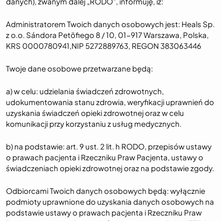
danych), zwanym dalej „RODO”, informuję, iż:
Administratorem Twoich danych osobowych jest: Heals Sp.
z o.o. Sándora Petöfiego 8 / 10, 01-917 Warszawa, Polska,
KRS 0000780941,NIP 5272889763, REGON 383063446
Twoje dane osobowe przetwarzane będą:
a) w celu: udzielania świadczeń zdrowotnych,
udokumentowania stanu zdrowia, weryfikacji uprawnień do
uzyskania świadczeń opieki zdrowotnej oraz w celu
komunikacji przy korzystaniu z usług medycznych.
b) na podstawie: art. 9 ust. 2 lit. h RODO, przepisów ustawy
o prawach pacjenta i Rzeczniku Praw Pacjenta, ustawy o
świadczeniach opieki zdrowotnej oraz na podstawie zgody.
Odbiorcami Twoich danych osobowych będą: wyłącznie
podmioty uprawnione do uzyskania danych osobowych na
podstawie ustawy o prawach pacjenta i Rzeczniku Praw