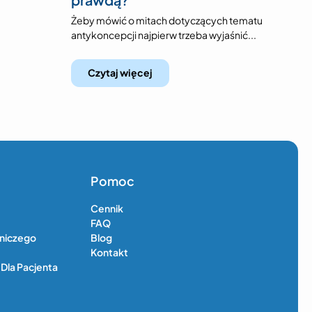
Żeby mówić o mitach dotyczących tematu
antykoncepcji najpierw trzeba wyjaśnić...
Czytaj więcej
Pomoc
Cennik
FAQ
zniczego
Blog
Kontakt
Dla Pacjenta