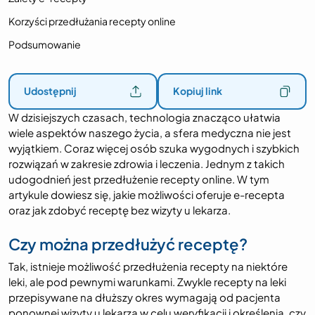
Korzyści przedłużania recepty online
Podsumowanie
Udostępnij
Kopiuj link
W dzisiejszych czasach, technologia znacząco ułatwia
wiele aspektów naszego życia, a sfera medyczna nie jest
wyjątkiem. Coraz więcej osób szuka wygodnych i szybkich
rozwiązań w zakresie zdrowia i leczenia. Jednym z takich
udogodnień jest przedłużenie recepty online. W tym
artykule dowiesz się, jakie możliwości oferuje e-recepta
oraz jak zdobyć receptę bez wizyty u lekarza.
Czy można przedłużyć receptę?
Tak, istnieje możliwość przedłużenia recepty na niektóre
leki, ale pod pewnymi warunkami. Zwykle recepty na leki
przepisywane na dłuższy okres wymagają od pacjenta
ponownej wizyty u lekarza w celu weryfikacji i określenia, czy