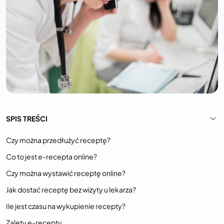
SPIS TREŚCI
Czy można przedłużyć receptę?
Co to jest e-recepta online?
Czy można wystawić receptę online?
Jak dostać receptę bez wizyty u lekarza?
Ile jest czasu na wykupienie recepty?
Zalety e-recepty