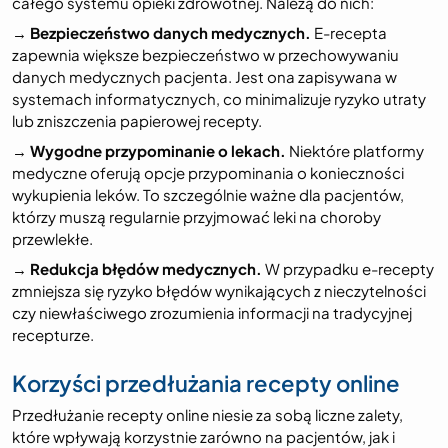
całego systemu opieki zdrowotnej. Należą do nich:
→
Bezpieczeństwo danych medycznych.
E-recepta
zapewnia większe bezpieczeństwo w przechowywaniu
danych medycznych pacjenta. Jest ona zapisywana w
systemach informatycznych, co minimalizuje ryzyko utraty
lub zniszczenia papierowej recepty.
→
Wygodne przypominanie o lekach.
Niektóre platformy
medyczne oferują opcje przypominania o konieczności
wykupienia leków. To szczególnie ważne dla pacjentów,
którzy muszą regularnie przyjmować leki na choroby
przewlekłe.
→
Redukcja błędów medycznych.
W przypadku e-recepty
zmniejsza się ryzyko błędów wynikających z nieczytelności
czy niewłaściwego zrozumienia informacji na tradycyjnej
recepturze.
Korzyści przedłużania recepty online
Przedłużanie recepty online niesie za sobą liczne zalety,
które wpływają korzystnie zarówno na pacjentów, jak i