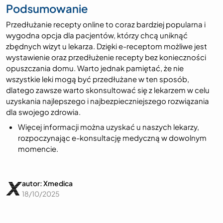
Podsumowanie
Przedłużanie recepty online to coraz bardziej popularna i
wygodna opcja dla pacjentów, którzy chcą uniknąć
zbędnych wizyt u lekarza. Dzięki e-receptom możliwe jest
wystawienie oraz przedłużenie recepty bez konieczności
opuszczania domu. Warto jednak pamiętać, że nie
wszystkie leki mogą być przedłużane w ten sposób,
dlatego zawsze warto skonsultować się z lekarzem w celu
uzyskania najlepszego i najbezpieczniejszego rozwiązania
dla swojego zdrowia.
Więcej informacji można uzyskać u naszych lekarzy,
rozpoczynając e-konsultację medyczną w dowolnym
momencie.
autor: Xmedica
18/10/2025