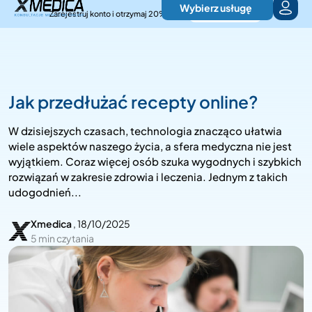
Wybierz usługę
Zarejestruj konto i otrzymaj 20% zniżki
Zarejestruj konto
Jak przedłużać recepty online?
W dzisiejszych czasach, technologia znacząco ułatwia
wiele aspektów naszego życia, a sfera medyczna nie jest
wyjątkiem. Coraz więcej osób szuka wygodnych i szybkich
rozwiązań w zakresie zdrowia i leczenia. Jednym z takich
udogodnień...
Xmedica
, 18/10/2025
5 min czytania