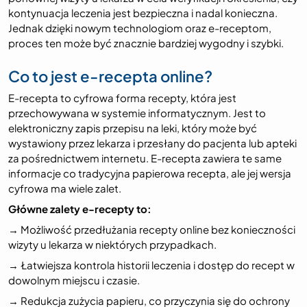
kontynuacja leczenia jest bezpieczna i nadal konieczna.
Jednak dzięki nowym technologiom oraz e-receptom,
proces ten może być znacznie bardziej wygodny i szybki.
Co to jest e-recepta online?
E-recepta to cyfrowa forma recepty, która jest
przechowywana w systemie informatycznym. Jest to
elektroniczny zapis przepisu na leki, który może być
wystawiony przez lekarza i przesłany do pacjenta lub apteki
za pośrednictwem internetu. E-recepta zawiera te same
informacje co tradycyjna papierowa recepta, ale jej wersja
cyfrowa ma wiele zalet.
Główne zalety e-recepty to:
→ Możliwość przedłużania recepty online bez konieczności
wizyty u lekarza w niektórych przypadkach.
→ Łatwiejsza kontrola historii leczenia i dostęp do recept w
dowolnym miejscu i czasie.
→ Redukcja zużycia papieru, co przyczynia się do ochrony