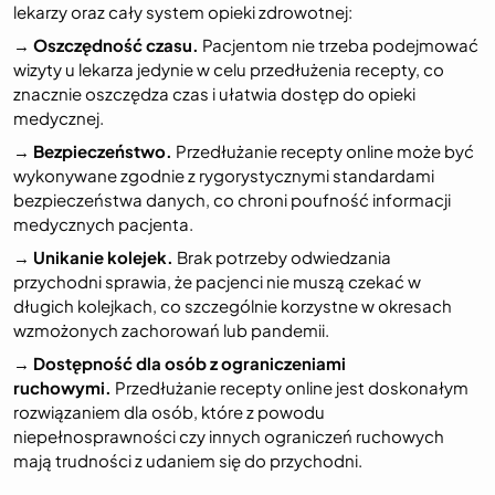
lekarzy oraz cały system opieki zdrowotnej:
→
Oszczędność czasu.
Pacjentom nie trzeba podejmować
wizyty u lekarza jedynie w celu przedłużenia recepty, co
znacznie oszczędza czas i ułatwia dostęp do opieki
medycznej.
→
Bezpieczeństwo.
Przedłużanie recepty online może być
wykonywane zgodnie z rygorystycznymi standardami
bezpieczeństwa danych, co chroni poufność informacji
medycznych pacjenta.
→
Unikanie kolejek.
Brak potrzeby odwiedzania
przychodni sprawia, że pacjenci nie muszą czekać w
długich kolejkach, co szczególnie korzystne w okresach
wzmożonych zachorowań lub pandemii.
→
Dostępność dla osób z ograniczeniami
ruchowymi.
Przedłużanie recepty online jest doskonałym
rozwiązaniem dla osób, które z powodu
niepełnosprawności czy innych ograniczeń ruchowych
mają trudności z udaniem się do przychodni.