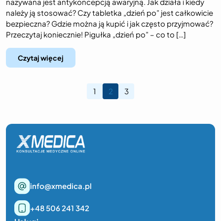
nazywana jest antykoncepcją awaryjną. Jak działa i kiedy
należy ją stosować? Czy tabletka „dzień po” jest całkowicie
bezpieczna? Gdzie można ją kupić i jak często przyjmować?
Przeczytaj koniecznie! Pigułka „dzień po” – co to […]
Czytaj więcej
1
2
3
info@xmedica.pl
+48 506 241 342