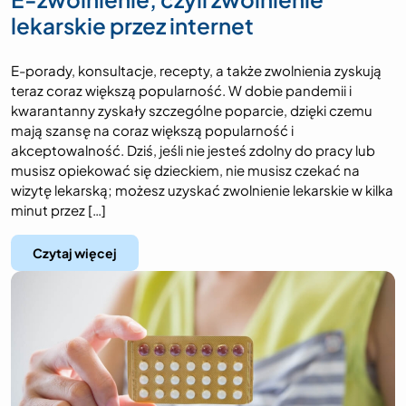
lekarskie przez internet
E-porady, konsultacje, recepty, a także zwolnienia zyskują
teraz coraz większą popularność. W dobie pandemii i
kwarantanny zyskały szczególne poparcie, dzięki czemu
mają szansę na coraz większą popularność i
akceptowalność. Dziś, jeśli nie jesteś zdolny do pracy lub
musisz opiekować się dzieckiem, nie musisz czekać na
wizytę lekarską; możesz uzyskać zwolnienie lekarskie w kilka
minut przez […]
Czytaj więcej