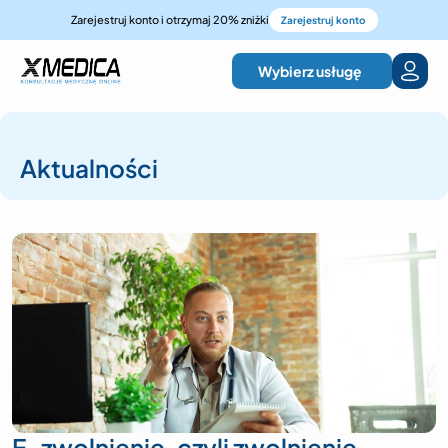
Zarejestruj konto i otrzymaj 20% zniżki
Zarejestruj konto
Wybierz usługę
Aktualności
E-zwolnienie, czyli zwolnienie