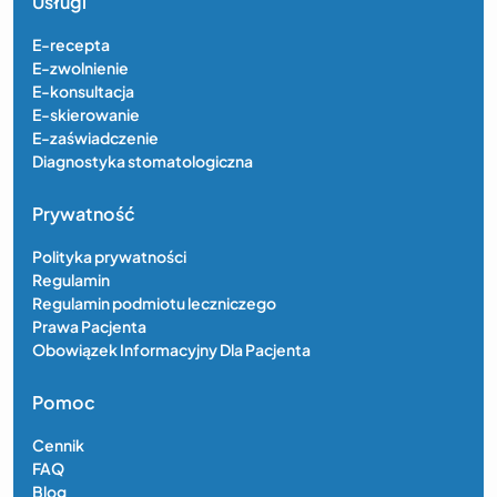
Usługi
E-recepta
E-zwolnienie
E-konsultacja
E-skierowanie
E-zaświadczenie
Diagnostyka stomatologiczna
Prywatność
Polityka prywatności
Regulamin
Regulamin podmiotu leczniczego
Prawa Pacjenta
Obowiązek Informacyjny Dla Pacjenta
Pomoc
Cennik
FAQ
Blog