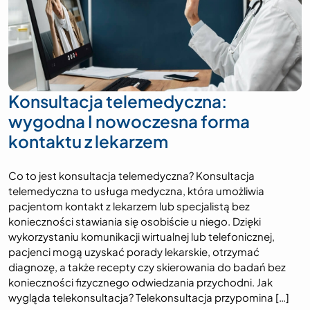
Konsultacja telemedyczna:
wygodna I nowoczesna forma
kontaktu z lekarzem
Co to jest konsultacja telemedyczna? Konsultacja
telemedyczna to usługa medyczna, która umożliwia
pacjentom kontakt z lekarzem lub specjalistą bez
konieczności stawiania się osobiście u niego. Dzięki
wykorzystaniu komunikacji wirtualnej lub telefonicznej,
pacjenci mogą uzyskać porady lekarskie, otrzymać
diagnozę, a także recepty czy skierowania do badań bez
konieczności fizycznego odwiedzania przychodni. Jak
wygląda telekonsultacja? Telekonsultacja przypomina […]