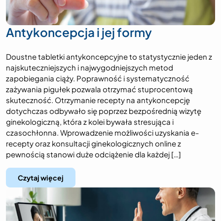
Antykoncepcja i jej formy
Doustne tabletki antykoncepcyjne to statystycznie jeden z
najskuteczniejszych i najwygodniejszych metod
zapobiegania ciąży. Poprawność i systematyczność
zażywania pigułek pozwala otrzymać stuprocentową
skuteczność. Otrzymanie recepty na antykoncepcję
dotychczas odbywało się poprzez bezpośrednią wizytę
ginekologiczną, która z kolei bywała stresująca i
czasochłonna. Wprowadzenie możliwości uzyskania e-
recepty oraz konsultacji ginekologicznych online z
pewnością stanowi duże odciążenie dla każdej […]
Czytaj więcej