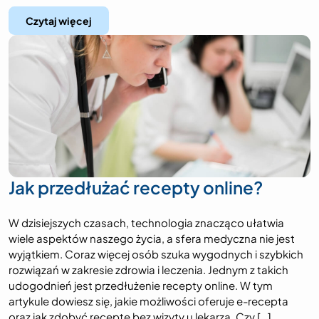
Czytaj więcej
Jak przedłużać recepty online?
W dzisiejszych czasach, technologia znacząco ułatwia
wiele aspektów naszego życia, a sfera medyczna nie jest
wyjątkiem. Coraz więcej osób szuka wygodnych i szybkich
rozwiązań w zakresie zdrowia i leczenia. Jednym z takich
udogodnień jest przedłużenie recepty online. W tym
artykule dowiesz się, jakie możliwości oferuje e-recepta
oraz jak zdobyć receptę bez wizyty u lekarza. Czy […]