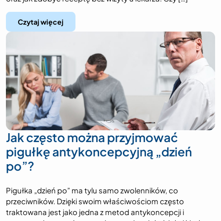
Czytaj więcej
Jak często można przyjmować
pigułkę antykoncepcyjną „dzień
po”?
Pigułka „dzień po” ma tylu samo zwolenników, co
przeciwników. Dzięki swoim właściwościom często
traktowana jest jako jedna z metod antykoncepcji i